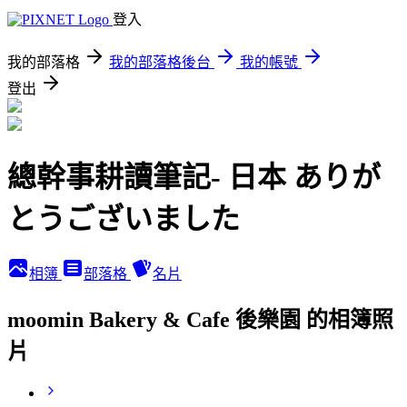
登入
我的部落格
我的部落格後台
我的帳號
登出
總幹事耕讀筆記- 日本 ありが
とうございました
相簿
部落格
名片
moomin Bakery & Cafe 後樂園 的相簿照
片