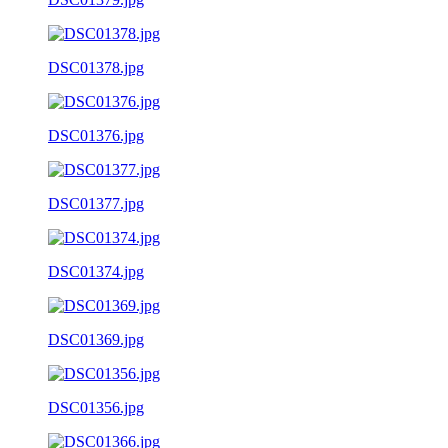
DSC01378.jpg
DSC01376.jpg
DSC01377.jpg
DSC01374.jpg
DSC01369.jpg
DSC01356.jpg