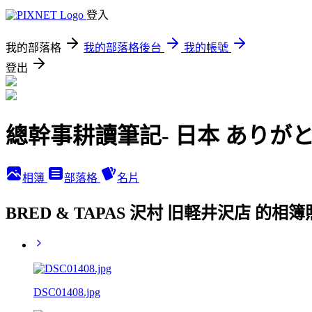
登入
我的部落格
我的部落格後台
我的帳號
登出
總幹事耕讀筆記- 日本 ありが
相簿
部落格
名片
BRED & TAPAS 沢村 旧軽井沢店 的相
DSC01408.jpg