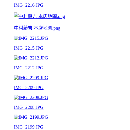
IMG_2216.JPG
中村藤吉 本店地圖.png
IMG_2215.JPG
IMG_2212.JPG
IMG_2209.JPG
IMG_2208.JPG
IMG_2199.JPG