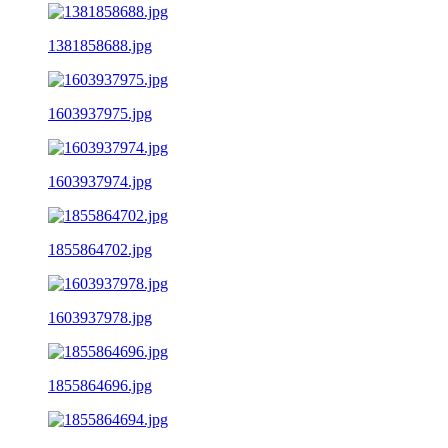
1381858688.jpg
1603937975.jpg
1603937974.jpg
1855864702.jpg
1603937978.jpg
1855864696.jpg