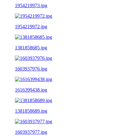
1954219973.jpg
1954219972.jpg
1381858685.jpg
1603937976.jpg
1616399438.jpg
1381858689.jpg
1603937977.jpg