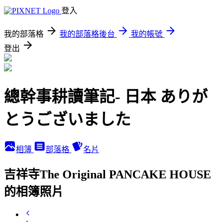
登入
我的部落格
我的部落格後台
我的帳號
登出
總幹事耕讀筆記- 日本 ありが
とうございました
相簿
部落格
名片
吉祥寺The Original PANCAKE HOUSE
的相簿照片