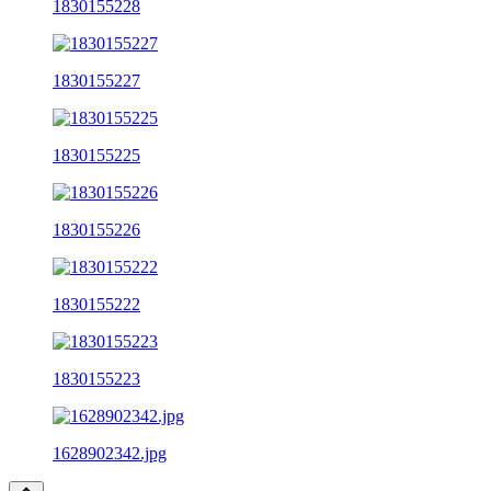
1830155228
1830155227
1830155225
1830155226
1830155222
1830155223
1628902342.jpg