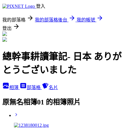
登入
我的部落格
我的部落格後台
我的帳號
登出
總幹事耕讀筆記- 日本 ありが
とうございました
相簿
部落格
名片
原無名相簿01 的相簿照片