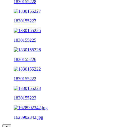
1830155228
1830155227
1830155225
1830155226
1830155222
1830155223
1628902342.jpg