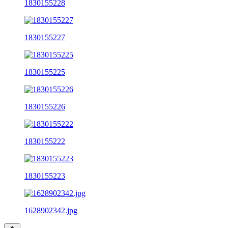
1830155228
1830155227
1830155225
1830155226
1830155222
1830155223
1628902342.jpg